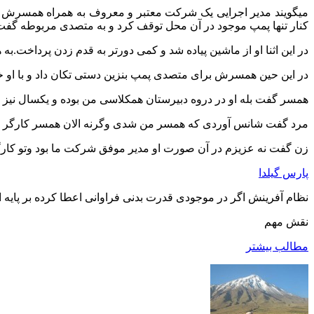
میگویند مدیر اجرایی یک شرکت معتبر و معروف به همراه همسرش در ا
کنار تنها پمپ موجود در آن محل توقف کرد و به متصدی مربوطه گفت ک
در این اثنا او از ماشین پیاده شد و کمی دورتر به قدم زدن پرداخ
در این حین همسرش برای متصدی پمپ بنزین دستی تکان داد و با او خدا
همسر گفت بله او در دروه دبیرستان همکلاسی من بوده و یکسال نیز با 
مرد گفت شانس آوردی که همسر من شدی وگرنه الان همسر کارگر ای
زن گفت نه عزیزم در آن صورت او مدیر موفق شرکت ما بود وتو کارگ
پارس گیلدا
نظام آفرینش اگر در موجودی قدرت بدنی فراوانی اعطا کرده بر پایه ا
نقش مهم
مطالب بیشتر