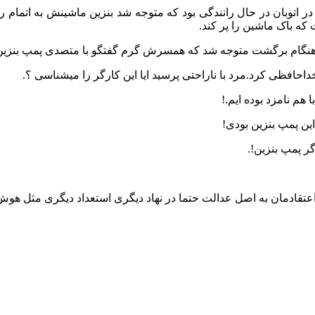
توبان در حال رانندگی بود که متوجه شد بنزین ماشینش به اتمام رسی
ه باک ماشین را پر کند.
ت.به هنگام برگشت متوجه شد که همسرش گرم گفتگو با متصدی پمپ بنزی
حافظی کرد.مرد با ناراحتی پرسید ایا این کارگر را میشناسی ؟.
هم نامزد بوده ایم.!
ن پمپ بنزین بودی!
ر پمپ بنزین!.
عتقادمان به اصل عدالت حتما در نهاد دیگری استعداد دیگری مثل هوش 