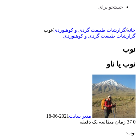
جستجو برای
خانه
/
گزارشات طبیعت گردی و کوهنوردی
/
نوب
گزارشات طبیعت گردی و کوهنوردی
نوب
نوب یا ناو
مدیر سایت
2021-06-18
0
37
زمان مطالعه یک دقیقه
نوب: