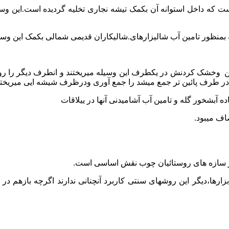
ه داخل استوانه آن بکمک تیشه نجاری تخلیه گردیده است.این وسیله د
ستن وخشک کردنش در یکطرف این وسیله میریختند و انطرف دیگر را روی 
 در طرف پائین تر جمع میشد را جمع آوری ودرظرف شیشه ایی میریختند
اف میبود.
ر سازه های روستائیان چوب نقش اساسی است.
بزارها،دیگر این روشهای سنتی کاربرد آنچنانی ندارند اگرچه بازهم د