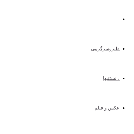
طبیعت گردی و کوهنوردی
طنزوسرگرمی
دانستنیها
عکس و فیلم