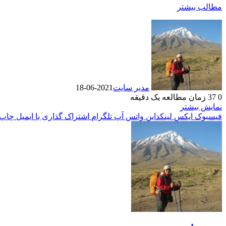
مطالب بیشتر
مدیر سایت
2021-06-18
0
37
زمان مطالعه یک دقیقه
نمایش بیشتر
فیسبوک
ایکس
لینکداین
واتس آپ
تلگرام
اشتراک گذاری با ایمیل
چاپ