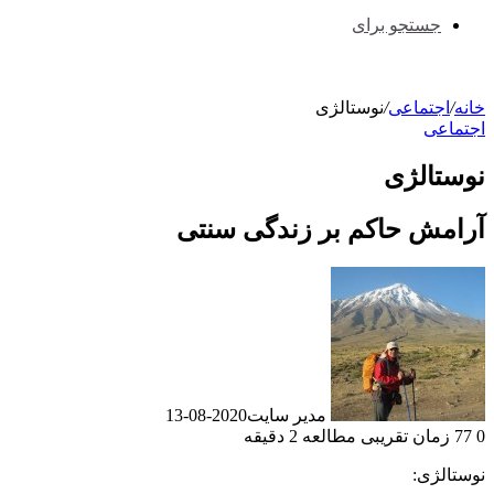
جستجو برای
خانه
/
اجتماعی
/
نوستالژی
اجتماعی
نوستالژی
آرامش حاکم بر زندگی سنتی
مدیر سایت
2020-08-13
0
77
زمان تقریبی مطالعه 2 دقیقه
نوستالژی: