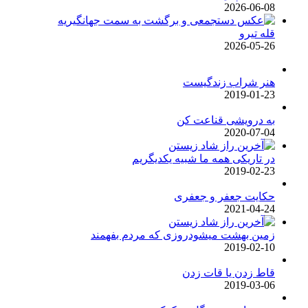
2026-06-08
قله تیرو
2026-05-26
هنر شراب زندگیست
2019-01-23
به درویشی قناعت کن
2020-07-04
در تاریکی همه ما شبیه یکدیگریم
2019-02-23
حکایت جعفر و جعفری
2021-04-24
زمین بهشت میشودروزی که مردم بفهمند
2019-02-10
قاط زدن یا قات زدن
2019-03-06