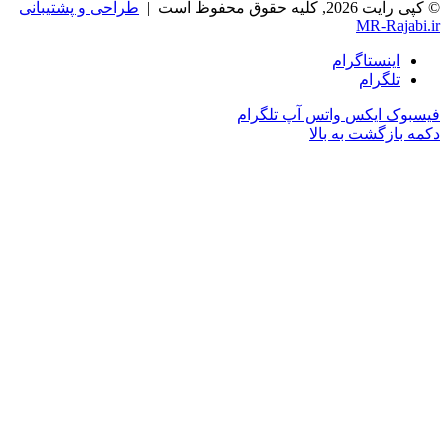
© کپی رایت 2026, کلیه حقوق محفوظ است |
طراحی و پشتیبانی
MR-Rajabi.ir
اینستاگرام
تلگرام
فیسبوک
ایکس
واتس آپ
تلگرام
دکمه بازگشت به بالا