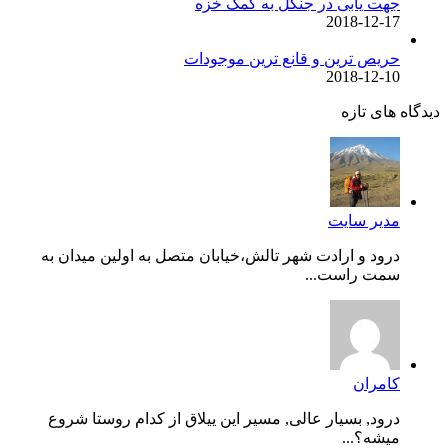
جهت یابی در جنگل به کمک خزه
2018-12-17
حریص ترین و قانع ترین موجودات
2018-12-10
دیدگاه های تازه
مدیر سایت
درود و ارادت شهر تالش،خیابان متصل به اولین میدان به
سمت راست...
کامران
درود, بسیار عالی, مسیر این ییلاق از کدام روستا شروع
میشه؟...