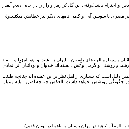
قدس و احترام باشد!.وقتی این گل پُر رمز و راز را در جایی دیدم آنقدر
لوفر مصری یا سوسن آبی و گاهی نامهای دیگر نیز خطابش میکنند.ولی
ائیان وسیطره الهه های باستان و ایران زرتشت و آهورامزدا و…نماد
شید و روشنی و گرمی وآتش دانسته اند.هندوان و بودائیان آنرا نمادی
ن دلیل است که بسیاری از اهل نظر بر این عقیده اند چنانچه طینت
در چگونگی رویشش نخواهد داشت.بالعکس چنانچه اصل و پایه وبنیان
هه آب(ناهید در ایران باستان یا آناهیتا در یونان قدیم).