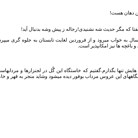
ین دهان هست!
گفتا که مگر حدیث شه نشنیدی!رجاله ز پیش وشه بدنبال آید!
ل به خواب میرود و از فروردین لغایت تابستان به جلوه گری میپردازد
اغچه ها نیز امکانپذیر است.
ایش تنها بگذارم.گفتیم که خاستگاه این گُل در لجنزارها و مردابهاست
یشگاههای این عروس مرداب بوفور دیده میشود وشاید منجر به قهر و خ