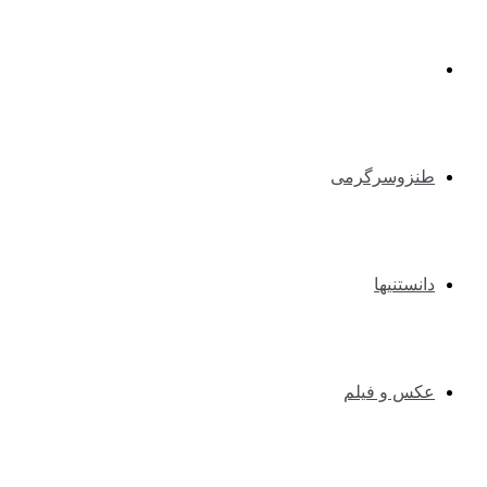
طبیعت گردی و کوهنوردی
طنزوسرگرمی
دانستنیها
عکس و فیلم