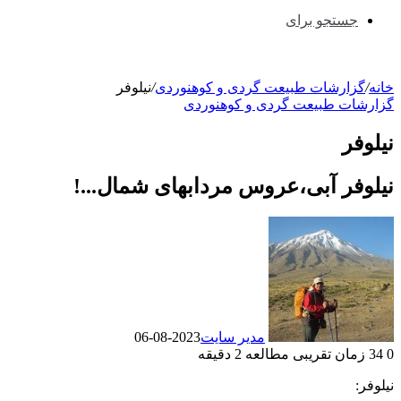
جستجو برای
خانه
/
گزارشات طبیعت گردی و کوهنوردی
/
نیلوفر
گزارشات طبیعت گردی و کوهنوردی
نیلوفر
نیلوفر آبی،عروس مردابهای شمال...!
مدیر سایت
2023-08-06
0
34
زمان تقریبی مطالعه 2 دقیقه
نیلوفر: