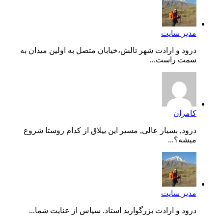
مدیر سایت
درود و ارادت شهر تالش،خیابان متصل به اولین میدان به
سمت راست...
کامران
درود, بسیار عالی, مسیر این ییلاق از کدام روستا شروع
میشه؟...
مدیر سایت
درود و ارادت بزرگوارید استاد. سپاس از عنایت شما...