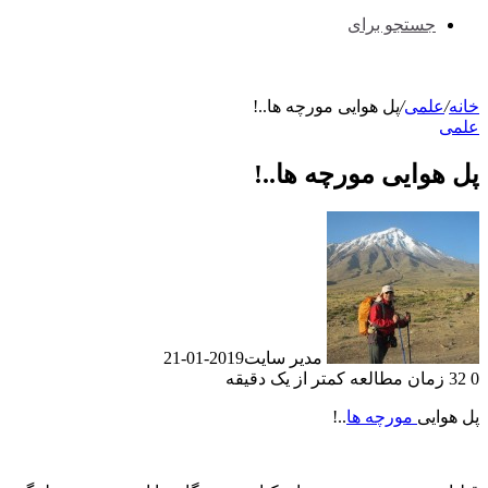
جستجو برای
خانه
/
علمی
/
پل هوایی مورچه ها..!
علمی
پل هوایی مورچه ها..!
مدیر سایت
2019-01-21
0
32
زمان مطالعه کمتر از یک دقیقه
پل هوایی
مورچه ها
..!