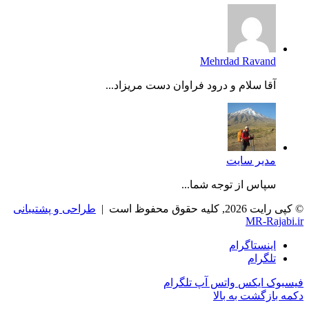
Mehrdad Ravand
آقا سلام و درود فراوان دست مریزاد...
مدیر سایت
سپاس از توجه شما...
© کپی رایت 2026, کلیه حقوق محفوظ است |
طراحی و پشتیبانی
MR-Rajabi.ir
اینستاگرام
تلگرام
فیسبوک
ایکس
واتس آپ
تلگرام
دکمه بازگشت به بالا