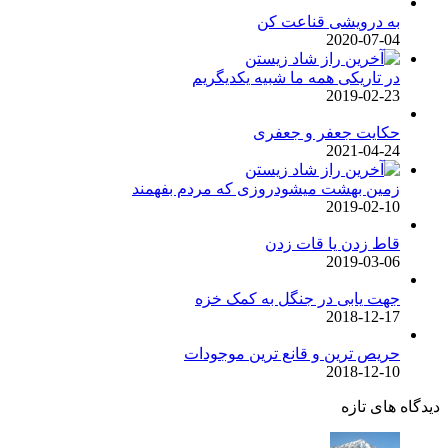
به درویشی قناعت کن
2020-07-04
در تاریکی همه ما شبیه یکدیگریم
2019-02-23
حکایت جعفر و جعفری
2021-04-24
زمین بهشت میشودروزی که مردم بفهمند
2019-02-10
قاط زدن یا قات زدن
2019-03-06
جهت یابی در جنگل به کمک خزه
2018-12-17
حریص ترین و قانع ترین موجودات
2018-12-10
دیدگاه های تازه