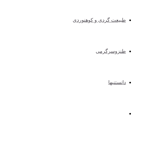
طبیعت گردی و کوهنوردی
طنزوسرگرمی
دانستنیها
عکس و فیلم