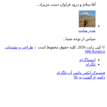
آقا سلام و درود فراوان دست مریزاد...
مدیر سایت
سپاس از توجه شما...
© کپی رایت 2026, کلیه حقوق محفوظ است |
طراحی و پشتیبانی
MR-Rajabi.ir
اینستاگرام
تلگرام
فیسبوک
ایکس
واتس آپ
تلگرام
دکمه بازگشت به بالا