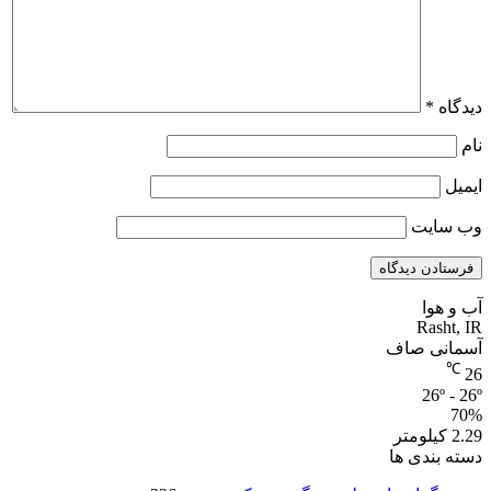
دیدگاه
*
نام
ایمیل
وب‌ سایت
آب و هوا
Rasht, IR
آسمانی صاف
℃
26
26º - 26º
70%
2.29 کیلومتر
دسته بندی ها