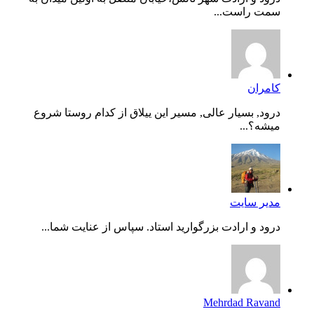
سمت راست...
کامران
درود, بسیار عالی, مسیر این ییلاق از کدام روستا شروع
میشه؟...
مدیر سایت
درود و ارادت بزرگوارید استاد. سپاس از عنایت شما...
Mehrdad Ravand