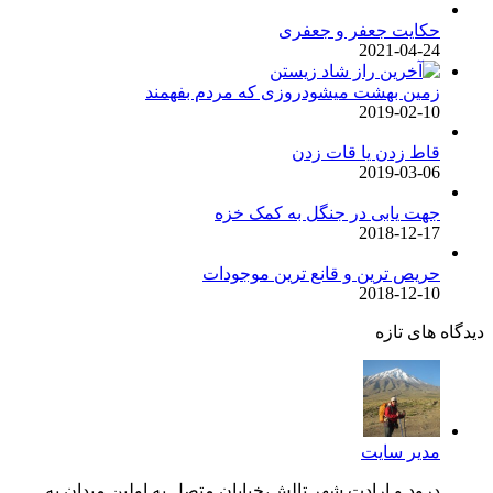
حکایت جعفر و جعفری
2021-04-24
زمین بهشت میشودروزی که مردم بفهمند
2019-02-10
قاط زدن یا قات زدن
2019-03-06
جهت یابی در جنگل به کمک خزه
2018-12-17
حریص ترین و قانع ترین موجودات
2018-12-10
دیدگاه های تازه
مدیر سایت
درود و ارادت شهر تالش،خیابان متصل به اولین میدان به