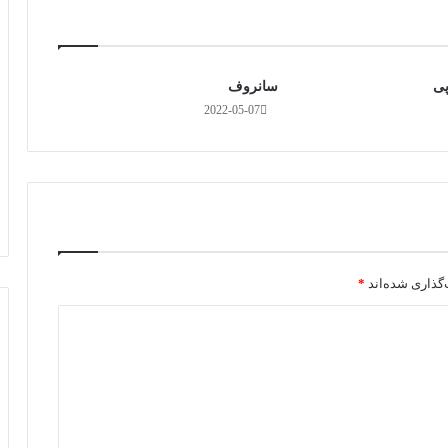
پی
سانروف
2022-05-07
گذاری شده‌اند
*