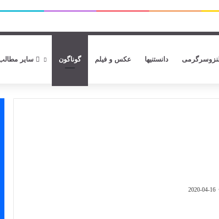
زوسرگرمی
دانستنیها
عکس و فیلم
گوناگون
سایر مطالب
2020-04-16