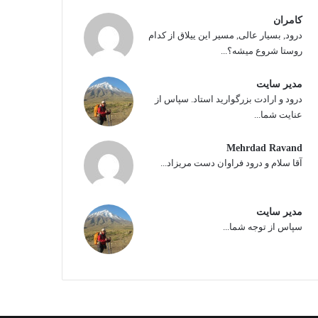
کامران
درود, بسیار عالی, مسیر این ییلاق از کدام
روستا شروع میشه؟...
مدیر سایت
درود و ارادت بزرگوارید استاد. سپاس از
عنایت شما...
Mehrdad Ravand
آقا سلام و درود فراوان دست مریزاد...
مدیر سایت
سپاس از توجه شما...