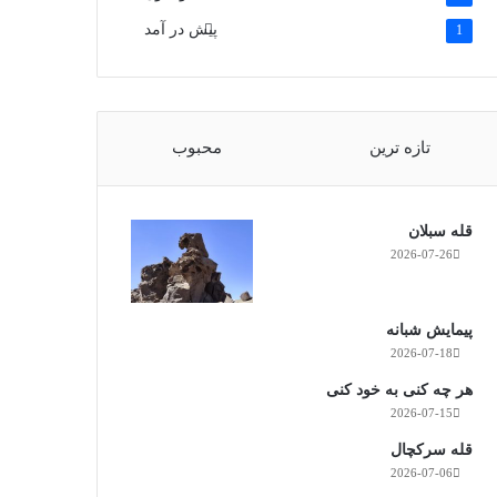
پیش در آمد
1
تازه ترین
محبوب
قله سبلان
2026-07-26
پیمایش شبانه
2026-07-18
هر چه کنی به خود کنی
2026-07-15
قله سرکچال
2026-07-06