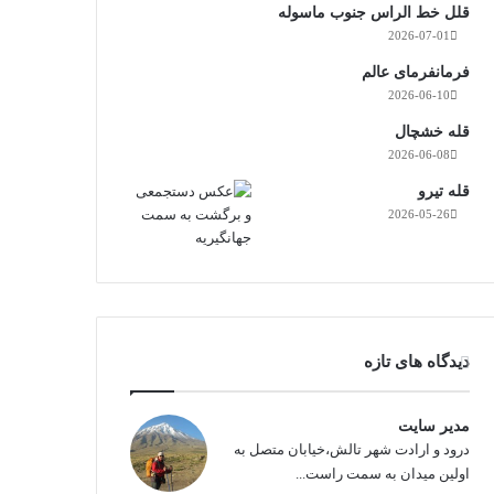
قلل خط الراس جنوب ماسوله
2026-07-01
فرمانفرمای عالم
2026-06-10
قله خشچال
2026-06-08
قله تیرو
2026-05-26
دیدگاه های تازه
مدیر سایت
درود و ارادت شهر تالش،خیابان متصل به
اولین میدان به سمت راست...