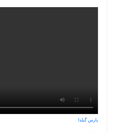
پارس گیلدا