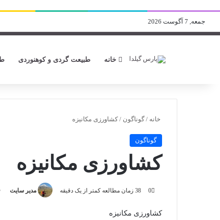
جمعه, 7 آگوست 2026
خانه
طبیعت گردی و کوهنوردی
طن
خانه
/
گوناگون
/
کشاورزی مکانیزه
گوناگون
کشاورزی مکانیزه
0
38
زمان مطالعه کمتر از یک دقیقه
مدیر سایت
کشاورزی مکانیزه