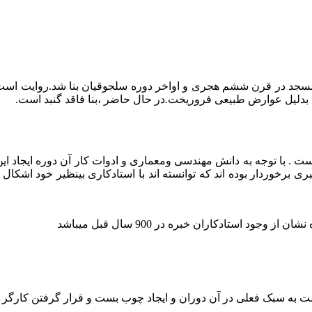
مسجد در قرن ششم هجری و اواخر دوره سلجوقیان بنا شد.روایت است م
ها بدلیل عوارض طبیعی فروریخت.در حال حاضر ،بنا فاقد گنبد است.
 . با توجه به دانش مهندسی ومعماری و ادوات کار آن دوره ایجاد این ب
برخوردار بوده اند که توانسته اند با استادکاری بینظیر خود اشکال 
د استادکاران خبره در 900 سال قبل میباشد
ت به سبک فعلی در آن دوران و ایجاد چوب بست و قرار گرفتن کارگر و