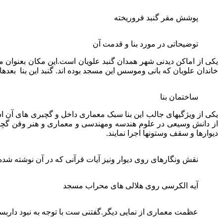
پوشش مقر گنبد فروریخته
توضیحاتی در مورد بنا و قدمت آن
یکی از اماکن دیدنی شهر همدان گنبد علویان است.این مکان بعنوان 
خاندان علویان که بانی وموسس این مسجد بوده اند. گنبد این بنا بعد
ساختمان بنا
یکی از ویژگیهای جالب این بنا سبک معماری داخل و گچبری های آن است
از دانش وسیعی در علوم هندسه ومهندسی و معماری و هنر وفن گچبری 
دیوارها و سقف وستونها اجرا نمایند.
نقش ونگارهای روی دیوار ونیز آیات قرآنی که در آن نوشته شده نشان از وجو
آیه الکرسی روی هلالی های محراب مسجد
عظمت معماری از نمایی دیگر.گفتنی ست با توجه به نبود داربس