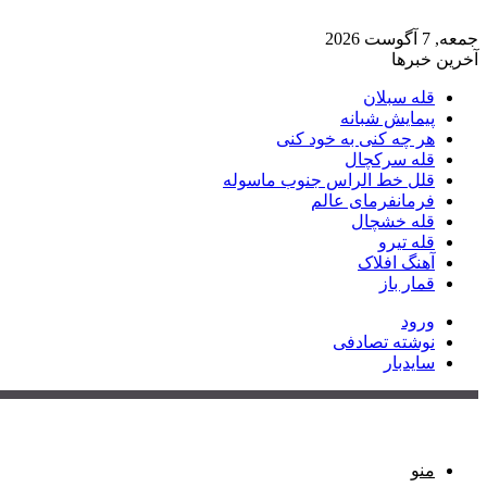
جمعه, 7 آگوست 2026
آخرین خبرها
قله سبلان
پیمایش شبانه
هر چه کنی به خود کنی
قله سرکچال
قلل خط الراس جنوب ماسوله
فرمانفرمای عالم
قله خشچال
قله تیرو
آهنگ افلاک
قمار باز
ورود
نوشته تصادفی
سایدبار
منو