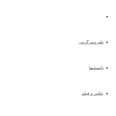
طبیعت گردی و کوهنوردی
طنزوسرگرمی
دانستنیها
عکس و فیلم