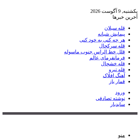
یکشنبه, 9 آگوست 2026
آخرین خبرها
قله سبلان
پیمایش شبانه
هر چه کنی به خود کنی
قله سرکچال
قلل خط الراس جنوب ماسوله
فرمانفرمای عالم
قله خشچال
قله تیرو
آهنگ افلاک
قمار باز
ورود
نوشته تصادفی
سایدبار
منو