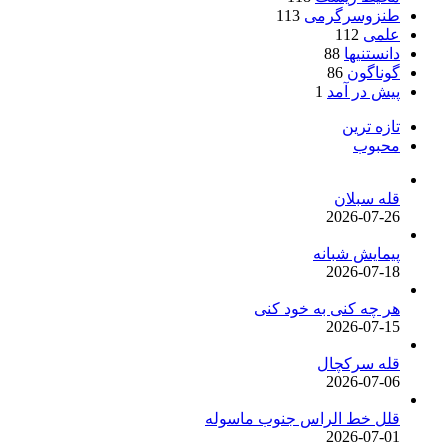
طنزوسرگرمی
113
علمی
112
دانستنیها
88
گوناگون
86
پیش در آمد
1
تازه ترین
محبوب
قله سبلان
2026-07-26
پیمایش شبانه
2026-07-18
هر چه کنی به خود کنی
2026-07-15
قله سرکچال
2026-07-06
قلل خط الراس جنوب ماسوله
2026-07-01