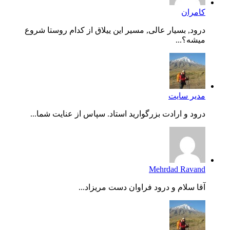
کامران
درود, بسیار عالی, مسیر این ییلاق از کدام روستا شروع
میشه؟...
مدیر سایت
درود و ارادت بزرگوارید استاد. سپاس از عنایت شما...
Mehrdad Ravand
آقا سلام و درود فراوان دست مریزاد...