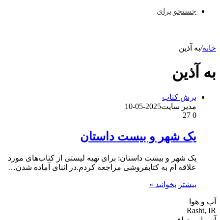
جستجو برای
خانه
/
به آذین
به آذین
برش کتاب
مدیر سایت
2025-05-10
27
0
یک شهر و بیست داستان
یک شهر و بیست داستان: برای تهیه لیستی از کتاب‌های مورد
علاقه ام به کتابفروشی مراجعه کردم.در اثنای آماده شدن…
بیشتر بخوانید »
آب و هوا
Rasht, IR
آسمانی صاف