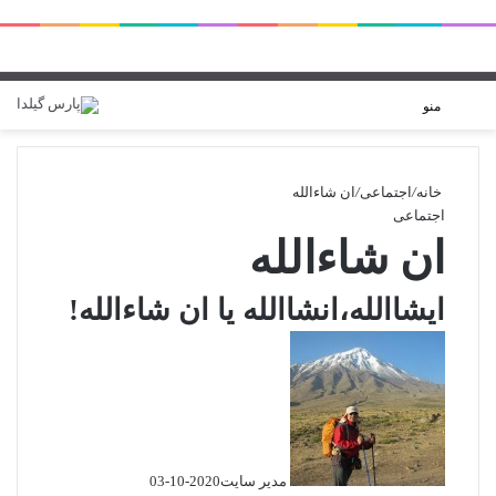
ورود
تغییر پوسته
منو
خانه
/
اجتماعی
/
ان شاءالله
اجتماعی
ان شاءالله
ایشاالله،انشاالله یا ان شاءالله!
مدیر سایت
2020-10-03