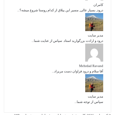
کامران
درود, بسیار عالی, مسیر این ییلاق از کدام روستا شروع میشه؟...
مدیر سایت
درود و ارادت بزرگوارید استاد. سپاس از عنایت شما...
Mehrdad Ravand
آقا سلام و درود فراوان دست مریزاد...
مدیر سایت
سپاس از توجه شما...