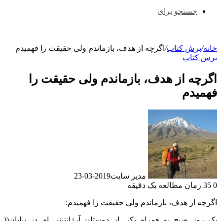
جستجو برای
خانه
/
برش کتاب
/
اگرچه از هدف، بازماندم ولی حقیقت را فهمیدم
برش کتاب
اگرچه از هدف، بازماندم ولی حقیقت را
فهمیدم
مدیر سایت
2019-03-23
0
35
زمان مطالعه یک دقیقه
اگرچه از هدف، بازماندم ولی حقیقت را فهمیدم:
یک روز صبح به همراه یکی از دوستان آرژانتینی ام در بیابان((