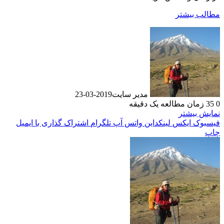
مطالب بیشتر
مدیر سایت
2019-03-23
0
35
زمان مطالعه یک دقیقه
نمایش بیشتر
فیسبوک
ایکس
لینکداین
واتس آپ
تلگرام
اشتراک گذاری با ایمیل
چاپ