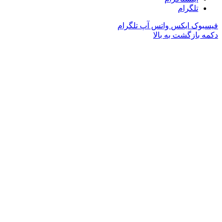
تلگرام
فیسبوک
ایکس
واتس آپ
تلگرام
دکمه بازگشت به بالا