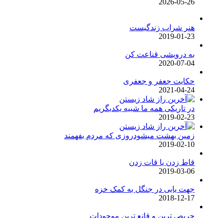
2026-05-26
هنر شراب زندگیست
2019-01-23
به درویشی قناعت کن
2020-07-04
حکایت جعفر و جعفری
2021-04-24
در تاریکی همه ما شبیه یکدیگریم
2019-02-23
زمین بهشت میشودروزی که مردم بفهمند
2019-02-10
قاط زدن یا قات زدن
2019-03-06
جهت یابی در جنگل به کمک خزه
2018-12-17
حریص ترین و قانع ترین موجودات