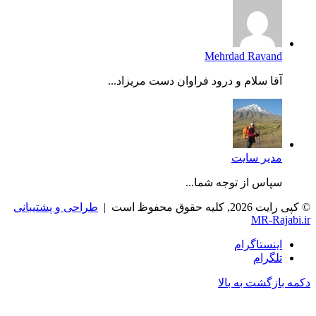
Mehrdad Ravand
آقا سلام و درود فراوان دست مریزاد...
مدیر سایت
سپاس از توجه شما...
© کپی رایت 2026, کلیه حقوق محفوظ است |
طراحی و پشتیبانی
MR-Rajabi.ir
اینستاگرام
تلگرام
دکمه بازگشت به بالا