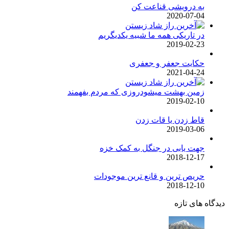
به درویشی قناعت کن
2020-07-04
در تاریکی همه ما شبیه یکدیگریم
2019-02-23
حکایت جعفر و جعفری
2021-04-24
زمین بهشت میشودروزی که مردم بفهمند
2019-02-10
قاط زدن یا قات زدن
2019-03-06
جهت یابی در جنگل به کمک خزه
2018-12-17
حریص ترین و قانع ترین موجودات
2018-12-10
دیدگاه های تازه