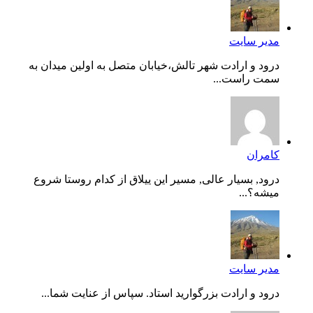
مدیر سایت
درود و ارادت شهر تالش،خیابان متصل به اولین میدان به
سمت راست...
کامران
درود, بسیار عالی, مسیر این ییلاق از کدام روستا شروع
میشه؟...
مدیر سایت
درود و ارادت بزرگوارید استاد. سپاس از عنایت شما...