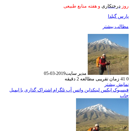
روز
درختکاری
و هفته منابع طبیعی
پارس گیلدا
مطالب بیشتر
مدیر سایت
2019-03-05
0
41
زمان تقریبی مطالعه 2 دقیقه
نمایش بیشتر
فیسبوک
ایکس
لینکداین
واتس آپ
تلگرام
اشتراک گذاری با ایمیل
چاپ