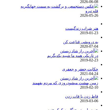
2026-06-08
قله تیرو
2026-05-26
هنر شراب زندگیست
2019-01-23
به درویشی قناعت کن
2020-07-04
در تاریکی همه ما شبیه یکدیگریم
2019-02-23
حکایت جعفر و جعفری
2021-04-24
زمین بهشت میشودروزی که مردم بفهمند
2019-02-10
قاط زدن یا قات زدن
2019-03-06
جهت یابی در جنگل به کمک خزه