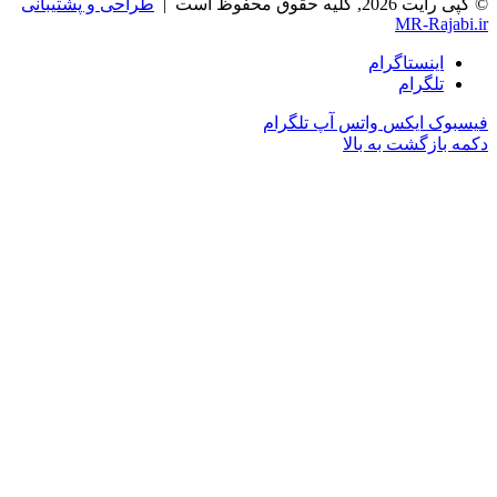
© کپی رایت 2026, کلیه حقوق محفوظ است |
طراحی و پشتیبانی
MR-Rajabi.ir
اینستاگرام
تلگرام
فیسبوک
ایکس
واتس آپ
تلگرام
دکمه بازگشت به بالا