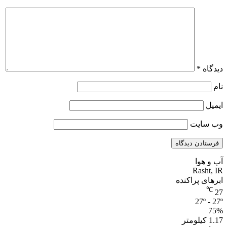
دیدگاه
*
نام
ایمیل
وب‌ سایت
آب و هوا
Rasht, IR
ابرهای پراکنده
℃
27
27º - 27º
75%
1.17 کیلومتر