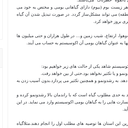
 بالقوه “خطرناک” می‌باشند.
هر زیست بوم (بیوم) دارای گیاهانی بومی و مختص به خود می
طقه) می تواند مشکل‌ساز گردد. در صورت تبدیل شدن آن گیاه
ی بروز خواهد کرد.
هوا، ارتفاع، شیب زمین و… در طول هزاران و حتی میلیون ها
به عنوان گیاهان بومی آن اکوسیستم به حساب می آیند.
کوسیستم شاهد یکی از حالت های زیر خواهیم بود:
هد. به رشدونمو و همچنین تکثیر می پردازد.بدون آسیب زدن به
 به حدی مطلوب گیاه است که با راندمان بالا رشدونمو کرده و
ارت هایی را به گیاهان بومی اکوسیستم وارد می نماید. در این
د.
این استان ها توصیه های مطلب اول را انجام دهند.مثلاگیاه