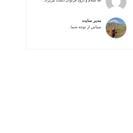
آقا سلام و درود فراوان دست مریزاد...
مدیر سایت
سپاس از توجه شما...