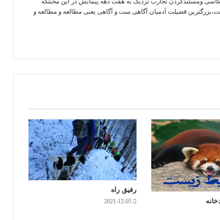
کاسی ومستندکردن تجارب نزدیک به هفت دهه پیمایش در این محنتگه
ست،بزرگترین فضیلت آدمیان آگاهی ست و آگاهی یعنی مطالعه و مطالعه و
رفیق راه
خانه
2021-12-05