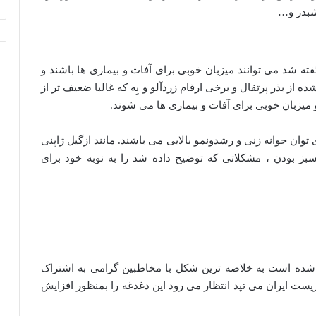
 شبدر و…
گفته شد می توانند میزبان خوبی برای آفات و بیماری ها باشند و
ده از بذر پرتقال و برخی ارقام زردآلو و بِه که غالبا ضعیف تر از
و میزبان خوبی برای آفات و بیماری ها می شوند.
 توان جوانه زنی و رشدونمو بالایی می باشند. مانند ازگیل ژاپنی
ز بودن ، مشکلاتی که توضیح داده شد را به نوبه خود برای
ده است به خلاصه ترین شکل با مخاطبین گرامی به اشتراک
ست ایران می تپد انتظار می رود این دغدغه را بمنظور افزایش