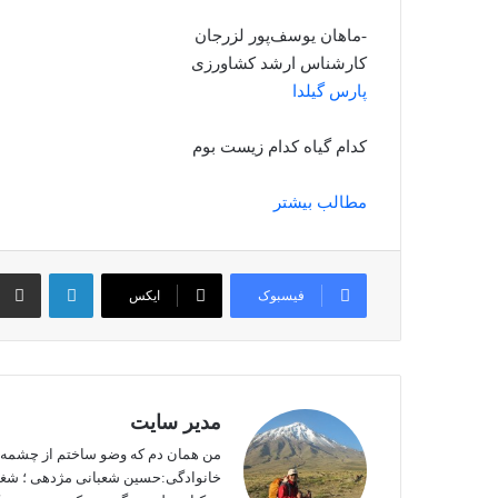
-ماهان یوسف‌پور لزرجان
کارشناس ارشد کشاورزی
پارس گیلدا
کدام گیاه کدام زیست بوم
مطالب بیشتر
لینکداین
فیسبوک
ایکس
مدیر سایت
من همان دم که وضو ساختم از چشمه عشق
خانوادگی:حسین شعبانی مژدهی ؛ شغل: 