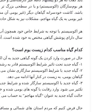
باید گفت که هر دو پیشنهاد کاملا غیر کارشناسی و حتی
هر بوم‌سازگان (اکوسیستم) و یا در سطحی بزرگ تر 
باشد. کاشت خودسرانه گیاهان دیگر (غیر بومی آن من
غیر بومی به یک گیاه مهاجم، مشکلات نیز به شکل حادتر
هر اکوسیستم با توجه به شرایط خاص خود همچون آب‌و
سال دارای پوشش گیاهی مختص به خود شده است. آنها 
کدام گیاه مناسب کدام زیست بوم است؟
حال در صورت وارد کردن یک گونه گیاهی جدید به آن ا
۱- گیاه جدید تحت تاثیر شرایط اکوسیستم قادر به رشدونمو و یا تکثیر نخواهد بود.حتی از بین خواهد رفت.
۲- گیاه جدید با شرایط اکوسیستم سازگاری نشان می د
گیاهان بومی، به زیست در کنار آنها ادامه می دهد.
۳- گیاه جدید با اکوسیستم سازگار شده و شرایط جدید
تکثیر می شود. وارد رقابت با گونه های بومی شده و خس
حالت گیاه جدید به عنوان “گیاه مهاجم” به حساب می آی
حال فرض کنیم که مردم استان های شمالی و مسافرین 