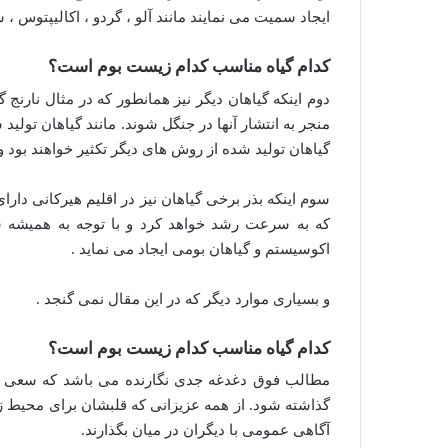
ایجاد سمیت می نمایند مانند آلو ، گردو ، اکالیپتوس ،
کدام گیاه مناسب کدام زیست بوم است؟
دوم اینکه گیاهان دیگر نیز همانطور که در مثال نارنج 
منجر به انتشار آنها در جنگل شوند. مانند گیاهان تولید ش
گیاهان تولید شده از روش های دیگر تکثیر خواهند بود 
سوم اینکه بذر برخی گیاهان نیز در اقلیم هیرکانی دارای
که به سرعت رشد خواهد کرد و با توجه به همیشه سب
اکوسیستم و گیاهان بومی ایجاد می نماید .
و بسیاری موارد دیگر که در این مقال نمی گنجد .
کدام گیاه مناسب کدام زیست بوم است؟
مطالب فوق دغدغه جدی نگارنده می باشد که سعی ش
گذاشته شود. از همه عزیزانی که قلبشان برای محیط زی
آگاهی عمومی با دیگران در میان بگذارند.