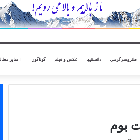
طنزوسرگرمی
دانستنیها
عکس و فیلم
گوناگون
سایر مطال
ت بوم