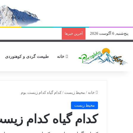
پنج‌شنبه, 6 آگوست 2026
آخرین خبرها
خانه
طبیعت گردی و کوهنوردی
خانه
/
محیط زیست
/
کدام گیاه کدام زیست بوم
محیط زیست
کدام گیاه کدام زیس