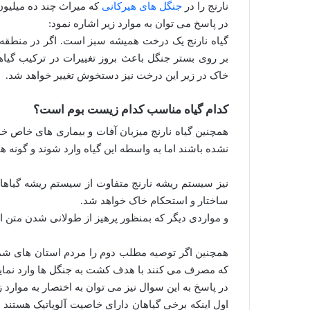
نارنج را در
جنگل های هیرکانی
که میراث چند ده میلیون
در پاسخ می توان به موارد زیر اشاره نمود:
گیاه نارنج یک درخت همیشه سبز است. اگر در منطقه ا
بر روی بستر جنگل باعث بروز تغییرات در ترکیب گیا
خاک در زیر این درخت نیز دستخوش تغییر خواهد شد.
کدام گیاه مناسب کدام زیست بوم است؟
همچنین گیاه نارنج میزبان آفات و بیماری های خاص 
نشده باشند اما به واسطه این گیاه وارد شوند و گونه های
نیز سیستم ریشه نارنج متفاوت از سیستم ریشه گیاهان 
ساختار و استحکام خاک خواهد شد.
و مواردی دیگر که بمنظور پرهیز از طولانی شدن متن از
همچنین اگر توصیه مطلب دوم را مردم استان های شمال
که مصرف می کنند با هدف کشت به جنگل ها وارد نماین
در پاسخ به این سوال نیز می توان به اختصار به موارد ز
اول اینکه برخی گیاهان دارای خاصیت آلوپاتیک هستند 