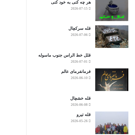
هر چه کنی به خود کنی
2026-07-15
قله سرکچال
2026-07-06
قلل خط الراس جنوب ماسوله
2026-07-01
فرمانفرمای عالم
2026-06-10
قله خشچال
2026-06-08
قله تیرو
2026-05-26