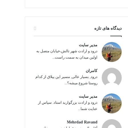
دیدگاه های تازه
مدیر سایت
درود و ارادت شهر تالش،خیابان متصل به
اولین میدان به سمت راست...
کامران
درود, بسیار عالی, مسیر این ییلاق از کدام
روستا شروع میشه؟...
مدیر سایت
درود و ارادت بزرگوارید استاد. سپاس از
عنایت شما...
Mehrdad Ravand