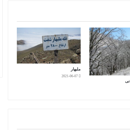
ملبهار
2021-06-07
نی