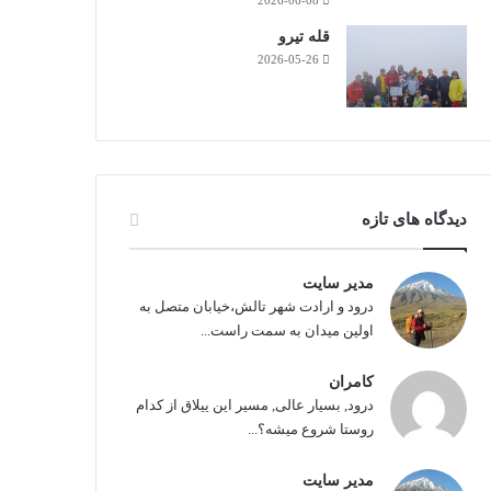
2026-06-08
قله تیرو
2026-05-26
دیدگاه های تازه
مدیر سایت
درود و ارادت شهر تالش،خیابان متصل به
اولین میدان به سمت راست...
کامران
درود, بسیار عالی, مسیر این ییلاق از کدام
روستا شروع میشه؟...
مدیر سایت