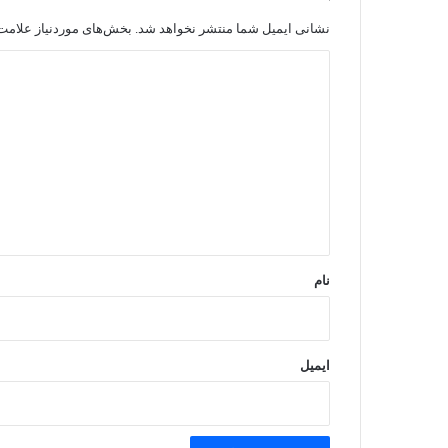
نشانی ایمیل شما منتشر نخواهد شد.
بخش‌های موردنیاز علامت‌
د
ی
د
گ
ا
ه
*
نام
ایمیل