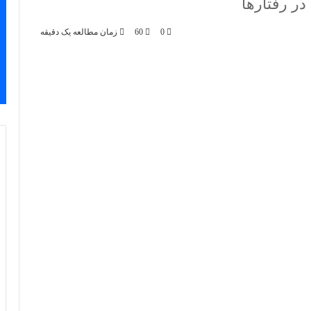
ر رفتارها
0
60
زمان مطالعه یک دقیقه