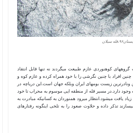
قله سبلان
گروههای کوهنوردی عازم طبیعت میگردند نه تنها قابل انتقاد
 افراد با چنین نگرشی را با خود همراه کرده و عازم کوه و
ن ونادرترین زیست بومهای ایران وبلکه جهان است.این دریاچه در
وجود دارد.در مسیر قله از منطقه ایی موسوم به محراب تا خود
 زیاد یافت میشود.انتظار میرود همنوردان به کسانیکه مبادرت به
زند تذکر داده و حلاوت صعود را به تلخی اینگونه رفتارهای