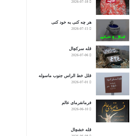
2026-07-18
هر چه کنی به خود کنی
2026-07-15
قله سرکچال
2026-07-06
قلل خط الراس جنوب ماسوله
2026-07-01
فرمانفرمای عالم
2026-06-10
قله خشچال