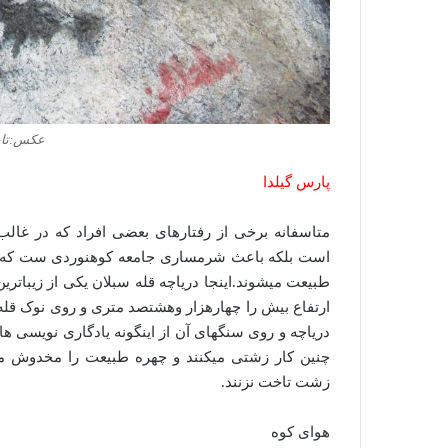
عکس:تابستان۹۶،
پارس گیلدا
متاسفانه برخی از رفتارهای بعضی افراد که در غالب 
است بلکه باعث شرمساری جامعه کوهنوردی ست که چنین
طبیعت میشوند.اینجا دریاچه قله سبلان یکی از زیباتری
ارتفاع بیش را چهارهزار وهشتصد متری و روی نوک قله 
دریاچه و روی سنگهای آن از اینگونه یادگاری نویسی ها
چنین کار زشتی میکنند و چهره طبیعت را مخدوش میسا
زشت تاخت نزنند.
هوای کوه