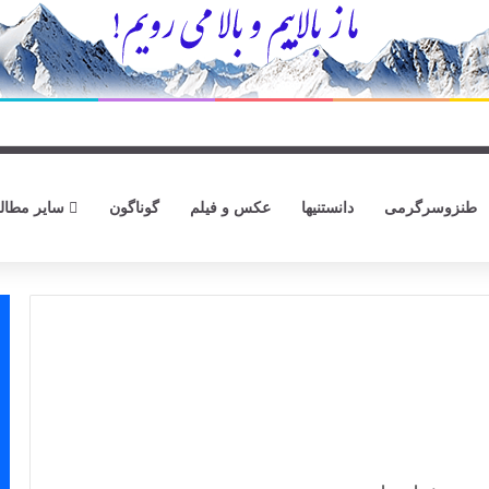
طنزوسرگرمی
دانستنیها
عکس و فیلم
گوناگون
سایر مطال