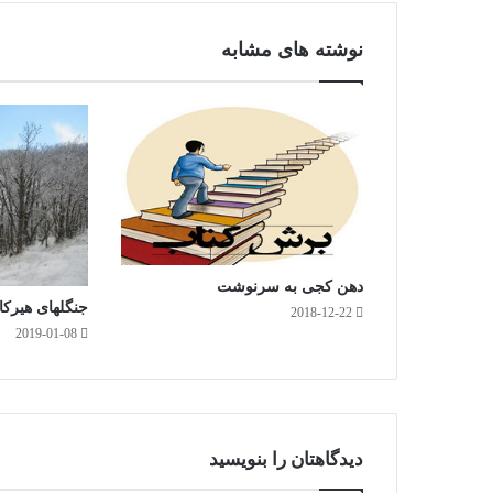
م
نوشته های مشابه
دهن کجی به سرنوشت
جنگلهای هیرکا
2018-12-22
2019-01-08
دیدگاهتان را بنویسید